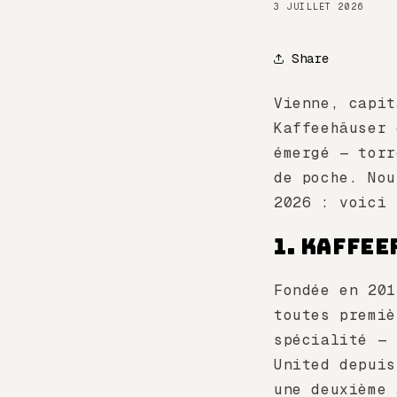
3 JUILLET 2026
Share
Vienne, capit
Kaffeehäuser 
émergé — torr
de poche. Nou
2026 : voici
1. Kaffee
Fondée en 20
toutes premiè
spécialité — 
United depuis
une deuxième 