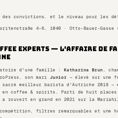
 des convictions, et le niveau pour les dé
voritenstraße 4-6, 1040 · Otto-Bauer-Gasse
offee Experts — L'affaire de f
nne
stoire d'une famille :
Katharina Brun
, cha
eroPress, son mari
Junior
— élevé sur une f
 sacré meilleur barista d'Autriche 2018 — 
 en coffee & spirits. Parti de huit places
 a rouvert en grand en 2021 sur la Mariahi
compétition, filtres remarquables et une h