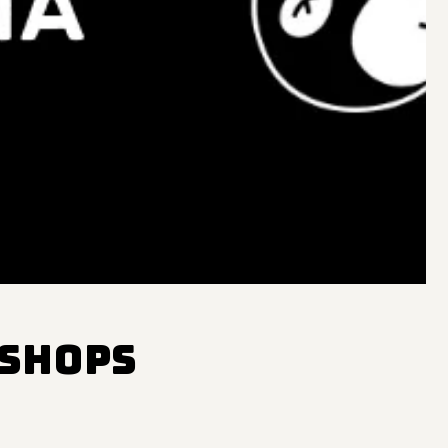
eshops