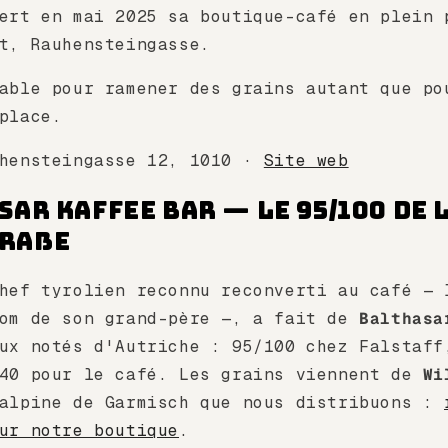
ert en mai 2025 sa boutique-café en plein 
t, Rauhensteingasse.
able pour ramener des grains autant que po
place.
uhensteingasse 12, 1010 ·
Site web
sar Kaffee Bar — Le 95/100 de 
traße
hef tyrolien reconnu reconverti au café — 
nom de son grand-père —, a fait de
Balthasa
ux notés d'Autriche : 95/100 chez Falstaff
/40 pour le café. Les grains viennent de
Wi
 alpine de Garmisch que nous distribuons :
ur notre boutique
.