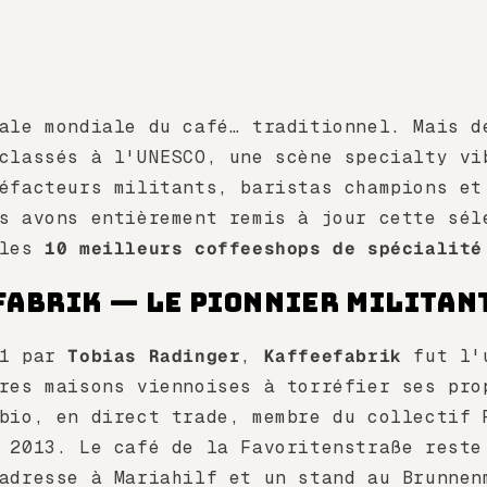
ale mondiale du café… traditionnel. Mais d
classés à l'UNESCO, une scène specialty vi
éfacteurs militants, baristas champions et
s avons entièrement remis à jour cette sél
 les
10 meilleurs coffeeshops de spécialité
fabrik — Le pionnier militant
11 par
Tobias Radinger
,
Kaffeefabrik
fut l'
res maisons viennoises à torréfier ses pro
bio, en direct trade, membre du collectif 
 2013. Le café de la Favoritenstraße reste
adresse à Mariahilf et un stand au Brunnen