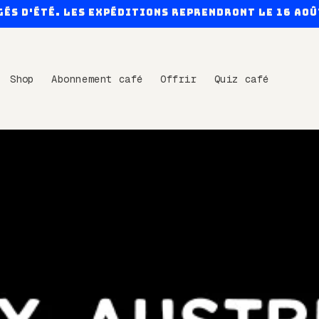
gés d'été. Les expéditions reprendront le 16 aoû
Shop
Abonnement café
Offrir
Quiz café