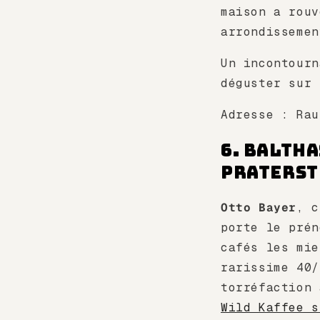
maison a rouv
arrondissemen
Un incontourn
déguster sur 
Adresse : Ra
6. Baltha
Praters
Otto Bayer
, c
porte le pré
cafés les mie
rarissime 40
torréfaction
Wild Kaffee s