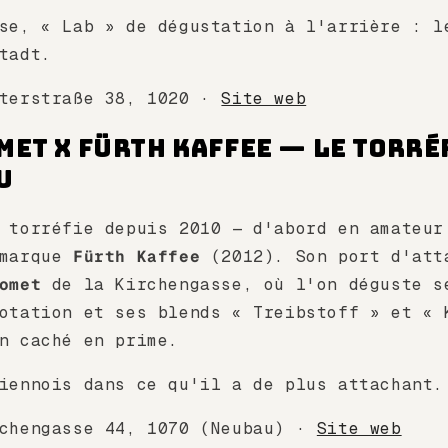
se, « Lab » de dégustation à l'arrière : l
tadt.
aterstraße 38, 1020 ·
Site web
omet x Fürth Kaffee — Le torr
u
torréfie depuis 2010 — d'abord en amateur
 marque
Fürth Kaffee
(2012). Son port d'att
omet
de la Kirchengasse, où l'on déguste s
otation et ses blends « Treibstoff » et « 
n caché en prime.
iennois dans ce qu'il a de plus attachant.
rchengasse 44, 1070 (Neubau) ·
Site web