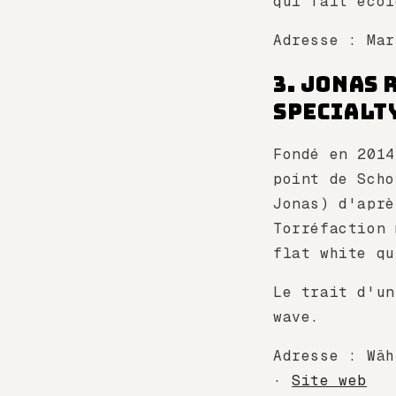
qui fait écol
Adresse : Ma
3. Jonas 
specialt
Fondé en 201
point de Scho
Jonas) d'aprè
Torréfaction 
flat white qu
Le trait d'un
wave.
Adresse : Wäh
·
Site web