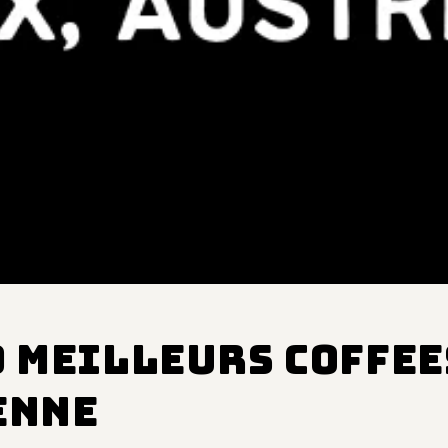
0 Meilleurs Coffe
enne