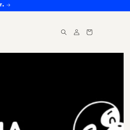
t.
Connexion
Panier