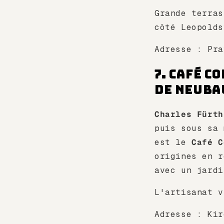
Grande terras
côté Leopolds
Adresse : Pr
7. Café C
de Neuba
Charles Fürth
puis sous sa
est le
Café C
origines en r
avec un jardi
L'artisanat v
Adresse : Ki