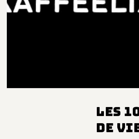
Les 1
de Vi