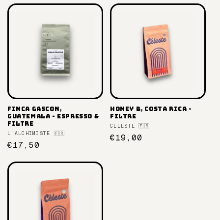
Finca Gascon,
Honey B, Costa Rica -
Guatemala - espresso &
filtre
filtre
Fournisseur :
CÉLESTE 🇫🇷
Fournisseur :
L'ALCHIMISTE 🇫🇷
Prix
€19,00
Prix
€17,50
habituel
habituel