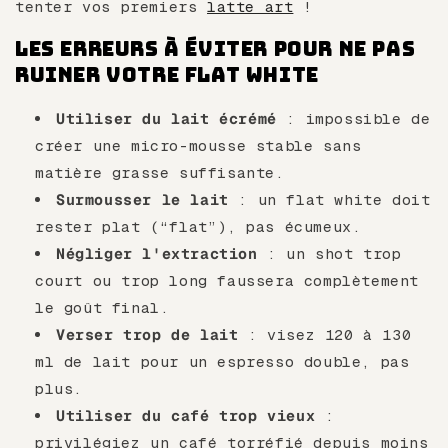
tenter vos premiers
latte art
!
Les erreurs à éviter pour ne pas
ruiner votre flat white
Utiliser du lait écrémé
: impossible de
créer une micro-mousse stable sans
matière grasse suffisante.
Surmousser le lait
: un flat white doit
rester plat (“flat”), pas écumeux.
Négliger l'extraction
: un shot trop
court ou trop long faussera complètement
le goût final.
Verser trop de lait
: visez 120 à 130
ml de lait pour un espresso double, pas
plus.
Utiliser du café trop vieux
:
privilégiez un café torréfié depuis moins