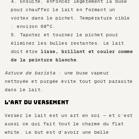
Ensuite, enfoncez légèrement la buse
pour chauffer le lait en formant un
vortex dans le pichet. Température cible
: environ 60°C.
Tapotez et tournez le pichet pour
éliminer les bulles restantes. Le lait
doit être
lisse, brillant et couler comme
de la peinture blanche
.
Astuce de barista
: une buse vapeur
nettoyée et purgée évite tout goût parasite
dans le lait.
L’art du versement
Verser le lait est un art en soi — et c’est
aussi ce qui fait tout le charme du flat
white. Le but est d’avoir une belle