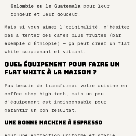
Colombie ou le Guatemala
pour leur
rondeur et leur douceur.
Mais si vous aimez l’originalité, n’hésitez
pas à tenter des cafés plus fruités (par
exemple d’Éthiopie) — ça peut créer un flat
white surprenant et vibrant.
Quel équipement pour faire un
flat white à la maison ?
Pas besoin de transformer votre cuisine en
coffee shop high-tech, mais un peu
d’équipement est indispensable pour
garantir un bon résultat.
Une bonne machine à espresso
Pour une extraction uniforme et stable,